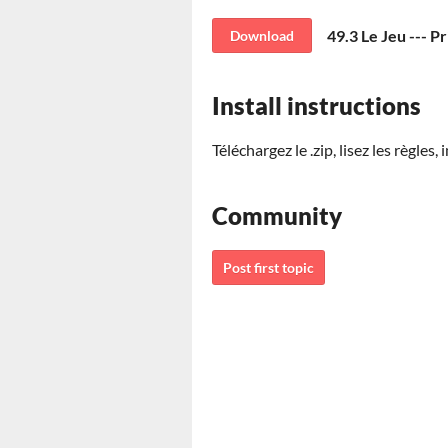
49.3 Le Jeu --- Pr
Download
Install instructions
Téléchargez le .zip, lisez les règles, 
Community
Post first topic