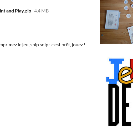
int and Play.zip
4.4 MB
imprimez le jeu, snip snip : c'est prêt, jouez !