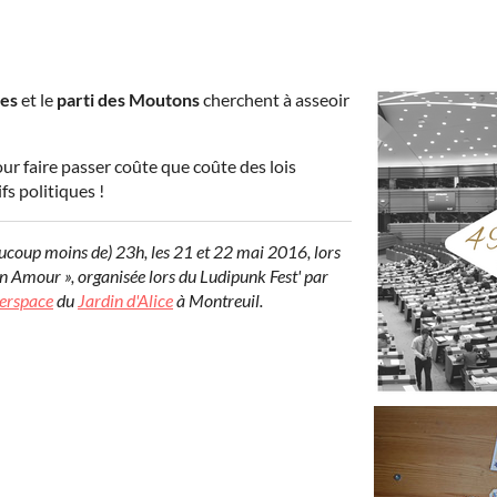
les
et le
parti des Moutons
cherchent à asseoir
ur faire passer coûte que coûte
des lois
fs politiques !
eaucoup moins de) 23h, les 21 et 22 mai 2016, lors
 Amour », organisée lors du Ludipunk Fest' par
erspace
du
Jardin d'Alice
à Montreuil.